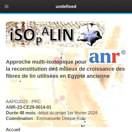
undefined
Approche multi-isotopique pour
la reconstitution des milieux de croissance des
fibres de lin utilisées en Egypte ancienne
AAPG2023 - PRC
ANR-23-CE29-0014-01
Durée 48 mois
, début du projet 1er février 2024
Coordination
: Emmanuelle Delqué-Kolic
Accueil